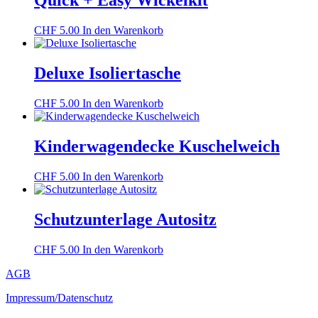
Quick + Easy Wickelkit
CHF
5.00
In den Warenkorb
Deluxe Isoliertasche
CHF
5.00
In den Warenkorb
Kinderwagendecke Kuschelweich
CHF
5.00
In den Warenkorb
Schutzunterlage Autositz
CHF
5.00
In den Warenkorb
AGB
Impressum/Datenschutz