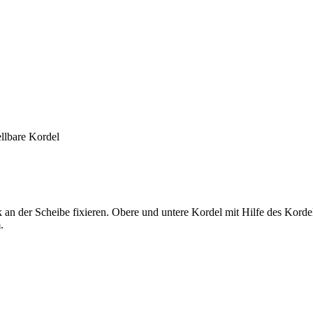
ellbare Kordel
an der Scheibe fixieren. Obere und untere Kordel mit Hilfe des Kordel
.