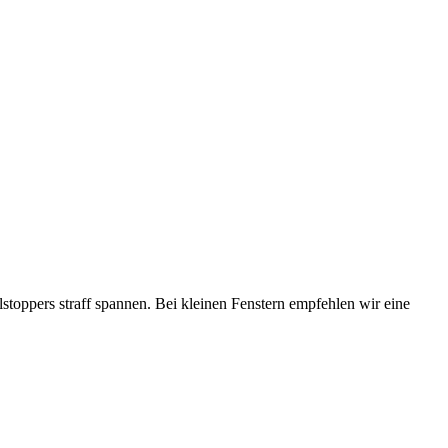
stoppers straff spannen. Bei kleinen Fenstern empfehlen wir eine